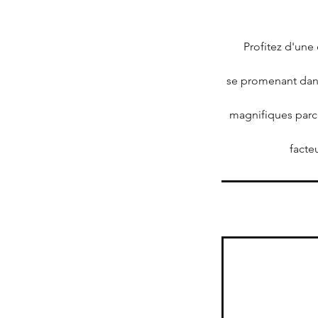
Profitez d'une
se promenant dans
magnifiques parcel