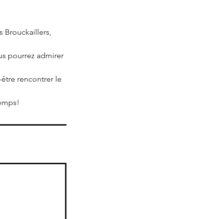
 Brouckaillers,
us pourrez admirer
-être rencontrer le