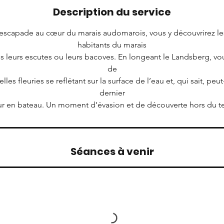
Description du service
 escapade au cœur du marais audomarois, vous y découvrirez les
habitants du marais
 leurs escutes ou leurs bacoves. En longeant le Landsberg, vo
de
les fleuries se reflétant sur la surface de l’eau et, qui sait, peut
dernier
Séances à venir