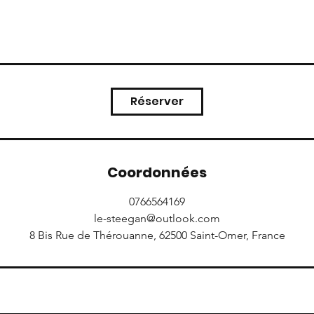
Réserver
Coordonnées
0766564169
le-steegan@outlook.com
8 Bis Rue de Thérouanne, 62500 Saint-Omer, France