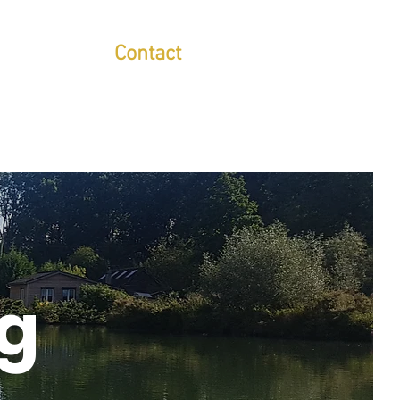
Contact
g