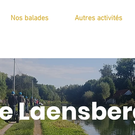
Nos balades
Autres activités
Le Laensber